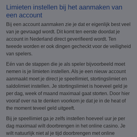
Limieten instellen bij het aanmaken van
een account
Bij een account aanmaken zie je dat er eigenlijk best veel
van je gevraagd wordt. Dit komt ten eerste doordat je
account in Nederland direct geverifieerd wordt. Ten
tweede worden er ook dingen gecheckt voor de veiligheid
van spelers.
Eén van de stappen die je als speler bijvoorbeeld moet
nemen is je limieten instellen. Als je een nieuw account
aanmaakt moet je direct je speellimiet, stortingslimiet en
saldolimiet instellen. Je stortingslimiet is hoeveel geld je
per dag, week of maand maximaal gaat storten. Door hier
vooraf over na te denken voorkom je dat je in de heat of
the moment teveel geld uitgeeft.
Bij je speellimiet ga je zelfs instellen hoeveel uur je per
dag maximaal wilt doorbrengen in het online casino. Je
wilt natuurlijk niet al je tijd doorbrengen met online