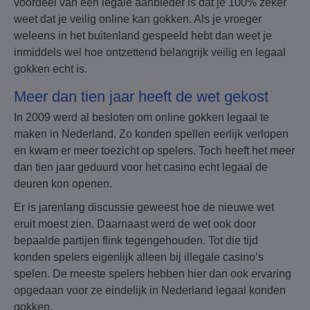
voordeel van een legale aanbieder is dat je 100% zeker
weet dat je veilig online kan gokken. Als je vroeger
weleens in het buitenland gespeeld hebt dan weet je
inmiddels wel hoe ontzettend belangrijk veilig en legaal
gokken echt is.
Meer dan tien jaar heeft de wet gekost
In 2009 werd al besloten om online gokken legaal te
maken in Nederland. Zo konden spellen eerlijk verlopen
en kwam er meer toezicht op spelers. Toch heeft het meer
dan tien jaar geduurd voor het casino echt legaal de
deuren kon openen.
Er is jarenlang discussie geweest hoe de nieuwe wet
eruit moest zien. Daarnaast werd de wet ook door
bepaalde partijen flink tegengehouden. Tot die tijd
konden spelers eigenlijk alleen bij illegale casino’s
spelen. De meeste spelers hebben hier dan ook ervaring
opgedaan voor ze eindelijk in Nederland legaal konden
gokken.