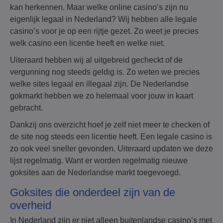
kan herkennen. Maar welke online casino’s zijn nu
eigenlijk legaal in Nederland? Wij hebben alle legale
casino’s voor je op een rijtje gezet. Zo weet je precies
welk casino een licentie heeft en welke niet.
Uiteraard hebben wij al uitgebreid gecheckt of de
vergunning nog steeds geldig is. Zo weten we precies
welke sites legaal en illegaal zijn. De Nederlandse
gokmarkt hebben we zo helemaal voor jouw in kaart
gebracht.
Dankzij ons overzicht hoef je zelf niet meer te checken of
de site nog steeds een licentie heeft. Een legale casino is
zo ook veel sneller gevonden. Uiteraard updaten we deze
lijst regelmatig. Want er worden regelmatig nieuwe
goksites aan de Nederlandse markt toegevoegd.
Goksites die onderdeel zijn van de
overheid
In Nederland zijn er niet alleen buitenlandse casino’s met