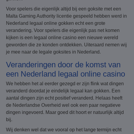
Voor spelers die eigenlijk altijd bij een goksite met een
Malta Gaming Authority licentie gespeeld hebben werd in
Nederland legaal online gokken echt een grote
verandering. Voor spelers die eigenlijk pas net komen
kijken is een legaal online casino een nieuwe wereld
geworden die ze konden ontdekken. Uiteraard nemen wij
je mee naar de legale goksites in Nederland.
Veranderingen door de komst van
een Nederland legaal online casino
We hebben het al eerder gezegd er zijn flink wat dingen
veranderd doordat je eindelijk legaal kan gokken. Een
aantal dingen zijn echt positief veranderd. Helaas heeft
de Nederlandse Overheid wel ook een paar negatieve
dingen ingevoerd. Maar goed dit hoort er natuurlijk altijd
bij.
Wij denken wel dat we vooral op het lange termijn echt