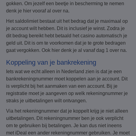
gokken. Om jezelf een beetje in bescherming te nemen
denk je hier vooraf al over na.
Het saldolimiet bestaat uit het bedrag dat je maximaal op
je account wilt hebben. Dit is inclusief je winst. Zodra je
dit bedrag bereikt hebt betaald het casino automatisch je
geld uit. Dit is om te voorkomen dat je te grote bedragen
gaat vergokken. Ook hier denk je al vanaf dag 1 over na.
Koppeling van je bankrekening
Iets wat we echt alleen in Nederland zien is dat je een
bankrekeningnummer moet koppelen aan je account. Dit
is verplicht bij het aanmaken van een account. Bij je
registratie moet je aangeven op welk rekeningnummer je
straks je uitbetalingen wilt ontvangen.
Via het rekeningnummer dat je koppelt krijg je niet alleen
uitbetalingen. Dit rekeningnummer ben je ook verplicht
om te gebruiken bij betalingen. Je kan dus niet ineens
met iDeal een ander rekeningnummer gebruiken. Je moet