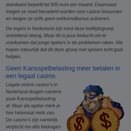
standaard beperkt tot 500 euro per maand. Daarnaast
mogen ze nooit benaderd worden voor casino bonussen
en mogen ze zelfs geen welkomstbonus activeren.
De regels in Nederland zijn rond deze leeftijdsgroep
ontzettend streng. Maar dit is puur bedacht om te
voorkomen dat jonge spelers in de problemen raken. We
hopen natuurlijk dat dit deze groep met spelers echt gaat
helpen.
Geen Kansspelbelasting meer betalen in
een legaal casino
Legale online casino’s in
Nederland dragen namens
jouw Kansspelbelasting
af. Maar als speler merk je
hier helemaal niets van.
De casino’s zijn namelijk
verplicht om alle bedragen