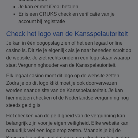
Je kan er met iDeal betalen
Er is een CRUKS check en verificatie van je
account bij registratie
Check het logo van de Kansspelautoriteit
Je kan in één oogopslag zien of het een legaal online
casino is. Dit zie je eigenlijk als je naar beneden scrolt op
de website. Je ziet rechts onderin een logo staan waarop
staat Vergunninghouder van de Kansspelautoriteit.
Elk legaal casino moet dit logo op de website zetten.
Zodra je op dit logo klikt moet je ook doorverwezen
worden naar de site van de Kansspelautoriteit. Je kan
hier meteen checken of de Nederlandse vergunning nog
steeds geldig is.
Het checken van de geldigheid van de vergunning kan
belangrijk zijn voor je eigen veiligheid. Elke website kan
natuurlijk wel een logo erop zetten. Maar als je bij de
Kansspelautoriteit ziet dat deze nog steeds geldig is dan