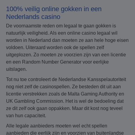
100% veilig online gokken in een
Nederlands casino
De voornaamste reden om legaal te gaan gokken is
natuurlijk veiligheid. Als een online casino legaal wil
worden in Nederland dan moeten ze aan hele hoge eisen
voldoen. Uiteraard worden ook de spellen zelf
uitgeplozen. Zo moeten ze voorzien zijn van een licentie
en een Random Number Generator voor eerlijke
uitslagen.
Tot nu toe controleert de Nederlandse Kansspelautoriteit
nog niet zelf de casinospellen. Ze besteden dit uit aan
licentie verstrekken zoals de Malta Gaming Authority en
UK Gambling Commission. Het is wel de bedoeling dat
ze dit zelf ook gaan oppakken. Maar dit kost nog teveel
van hun capaciteit.
Alle legale aanbieders moeten wel echt spellen
aanbieden die eerlijk zijn en voorzien van buitenlandse