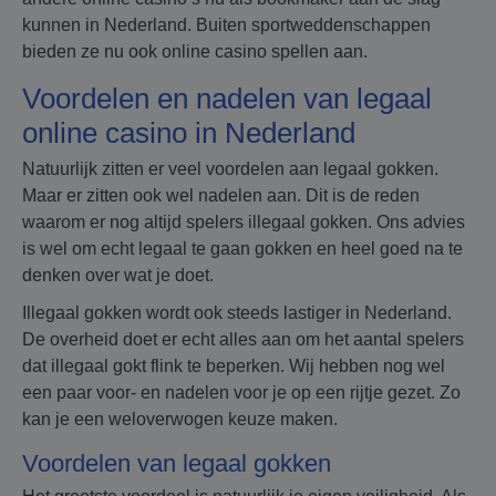
kunnen in Nederland. Buiten sportweddenschappen
bieden ze nu ook online casino spellen aan.
Voordelen en nadelen van legaal
online casino in Nederland
Natuurlijk zitten er veel voordelen aan legaal gokken.
Maar er zitten ook wel nadelen aan. Dit is de reden
waarom er nog altijd spelers illegaal gokken. Ons advies
is wel om echt legaal te gaan gokken en heel goed na te
denken over wat je doet.
Illegaal gokken wordt ook steeds lastiger in Nederland.
De overheid doet er echt alles aan om het aantal spelers
dat illegaal gokt flink te beperken. Wij hebben nog wel
een paar voor- en nadelen voor je op een rijtje gezet. Zo
kan je een weloverwogen keuze maken.
Voordelen van legaal gokken