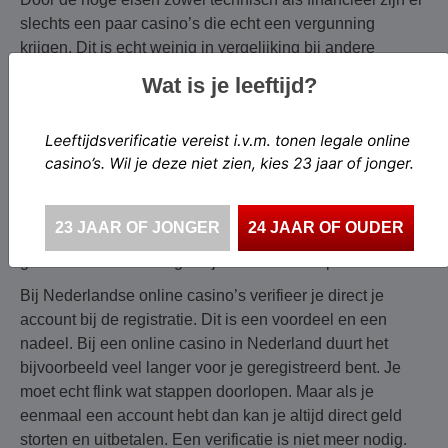
slechts een paar casino’s die echt een vergunning
krijgen. Dit is echt weinig in vergelijking bij andere
landen. In andere landen is het betalen van de contributie
Wat is je leeftijd?
vaak al voldoende om een vergunning te krijgen.
Verificatie gebeurd al direct voor spelers
Ben je weleens
illegaal gaan gokken in het buitenland
?
Dan weet je misschien wel dat je altijd achteraf je
account moet verifiëren. Veel spelers lopen hierop vast.
23 JAAR OF JONGER
24 JAAR OF OUDER
Ze kunnen geen geld uitbetalen zolang je account niet
geverifieerd is. Dit zorgt altijd voor flink wat problemen.
Bij Nederlandse online casino’s verifieer je direct je
account bij de registratie. Dit is een voordeel en een
nadeel. Bij een online casino in Nederland duurt het
bijvoorbeeld veel langer voor je geregistreerd bent. Je
moet echt flink wat stappen doorlopen. Maar als je
eenmaal een account hebt dan kan je altijd direct geld
storten en uitbetalen. Een verificatie is niet meer nodig.