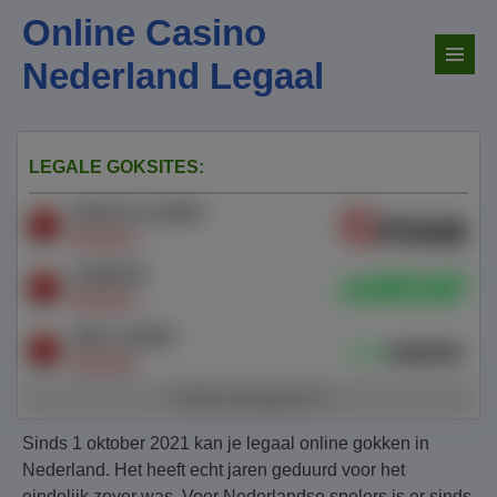
Online Casino
Nederland Legaal
LEGALE GOKSITES:
CIRCUS CASINO
1
Bekijken
COMEON
2
Bekijken
ONE CASINO
3
Bekijken
Meer weergeven
Sinds 1 oktober 2021 kan je legaal online gokken in
Nederland. Het heeft echt jaren geduurd voor het
eindelijk zover was. Voor Nederlandse spelers is er sinds