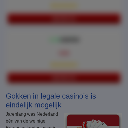
BEZOEK NU
€100
BEZOEK NU
Gokken in legale casino’s is
eindelijk mogelijk
Jarenlang was Nederland
één van de weinige
Europese landen waar je