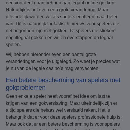
een voordeel gaan hebben aan legaal online gokken.
Natuurlijk is het even een grote verandering. Maar
uiteindelijk worden wij als spelers er alleen maar beter
van. Dit is natuurlijk fantastisch nieuws voor spelers die
net begonnen zijn met gokken. Of spelers die stiekem
nog illegaal gokken en willen overstappen op legaal
spelen.
Wij hebben hieronder even een aantal grote
veranderingen voor je uitgelegd. Zo weet je precies wat
je nu van de legale casino’s mag verwachten.
Een betere bescherming van spelers met
gokproblemen
Geen enkele speler heeft vooraf het idee om last te
krijgen van een gokverslaving. Maar uiteindelijk zijn er
altijd spelers die helaas wel verslaafd raken. Het is
belangrijk dat er voor deze spelers professionele hulp is.
Maar ook dat er een betere bescherming is voor spelers