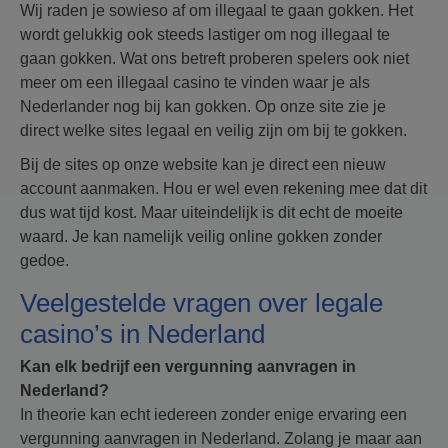
Wij raden je sowieso af om illegaal te gaan gokken. Het
wordt gelukkig ook steeds lastiger om nog illegaal te
gaan gokken. Wat ons betreft proberen spelers ook niet
meer om een illegaal casino te vinden waar je als
Nederlander nog bij kan gokken. Op onze site zie je
direct welke sites legaal en veilig zijn om bij te gokken.
Bij de sites op onze website kan je direct een nieuw
account aanmaken. Hou er wel even rekening mee dat dit
dus wat tijd kost. Maar uiteindelijk is dit echt de moeite
waard. Je kan namelijk veilig online gokken zonder
gedoe.
Veelgestelde vragen over legale
casino’s in Nederland
Kan elk bedrijf een vergunning aanvragen in
Nederland?
In theorie kan echt iedereen zonder enige ervaring een
vergunning aanvragen in Nederland. Zolang je maar aan